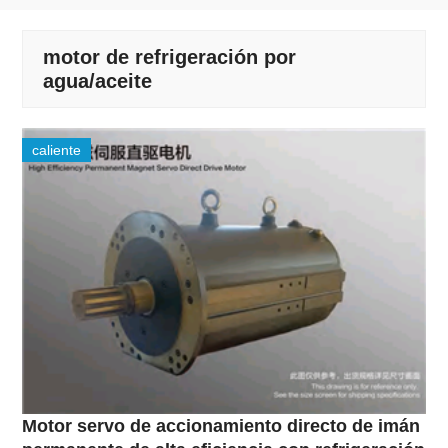
motor de refrigeración por
agua/aceite
caliente
Motor servo de accionamiento directo de imán