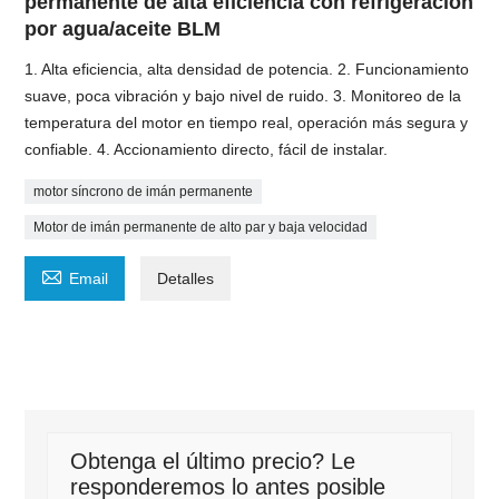
permanente de alta eficiencia con refrigeración
por agua/aceite BLM
1. Alta eficiencia, alta densidad de potencia. 2. Funcionamiento
suave, poca vibración y bajo nivel de ruido. 3. Monitoreo de la
temperatura del motor en tiempo real, operación más segura y
confiable. 4. Accionamiento directo, fácil de instalar.
motor síncrono de imán permanente
Motor de imán permanente de alto par y baja velocidad

Email
Detalles
Obtenga el último precio? Le
responderemos lo antes posible