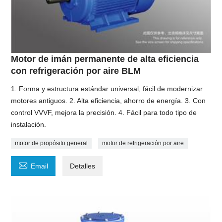
Motor de imán permanente de alta eficiencia
con refrigeración por aire BLM
1. Forma y estructura estándar universal, fácil de modernizar
motores antiguos. 2. Alta eficiencia, ahorro de energía. 3. Con
control VVVF, mejora la precisión. 4. Fácil para todo tipo de
instalación.
motor de propósito general
motor de refrigeración por aire

Email
Detalles