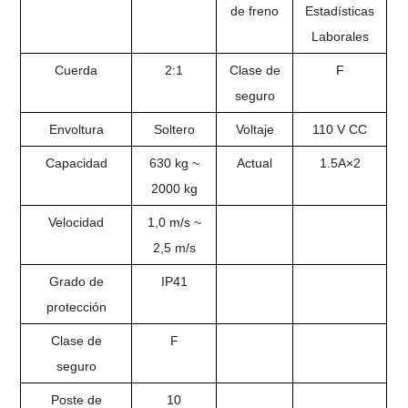
de freno
Estadísticas
Laborales
Cuerda
2:1
Clase de
F
seguro
Envoltura
Soltero
Voltaje
110 V CC
Capacidad
630 kg ~
Actual
1.5A×2
2000 kg
Velocidad
1,0 m/s ~
2,5 m/s
Grado de
IP41
protección
Clase de
F
seguro
Poste de
10