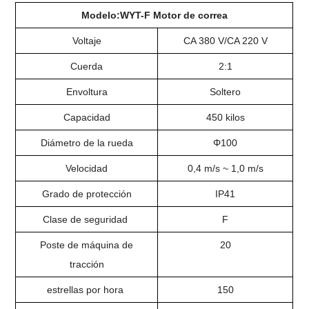
Modelo:
WYT-F
Motor de correa
Voltaje
CA 380 V/CA 220 V
Cuerda
2:1
Envoltura
Soltero
Capacidad
450 kilos
Diámetro de la rueda
Φ100
Velocidad
0,4 m/s ~ 1,0 m/s
Grado de protección
IP41
Clase de seguridad
F
Poste de máquina de
20
tracción
estrellas por hora
150