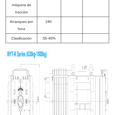
máquina de
tracción
Arranques por
240
hora
Clasificación
S5-40%