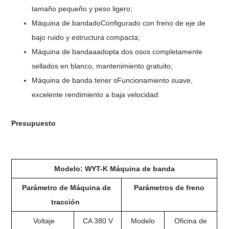
tamaño pequeño y peso ligero;
Máquina de banda
do
Configurado con freno de eje de
bajo ruido y estructura compacta;
Máquina de banda
a
adopta dos osos completamente
sellados en blanco, mantenimiento gratuito;
Máquina de banda
tener s
Funcionamiento suave,
excelente rendimiento a baja velocidad:
Presupuesto
Modelo: WYT-K
Máquina de banda
Parámetro de
Máquina de
Parámetros de freno
tracción
Voltaje
CA 380 V
Modelo
Oficina de