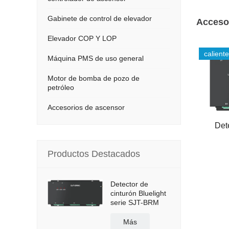
Gabinete de control de elevador
Acceso
Elevador COP Y LOP
caliente
Máquina PMS de uso general
Motor de bomba de pozo de
petróleo
Accesorios de ascensor
Dete
Productos Destacados
Detector de
cinturón Bluelight
serie SJT-BRM
Más