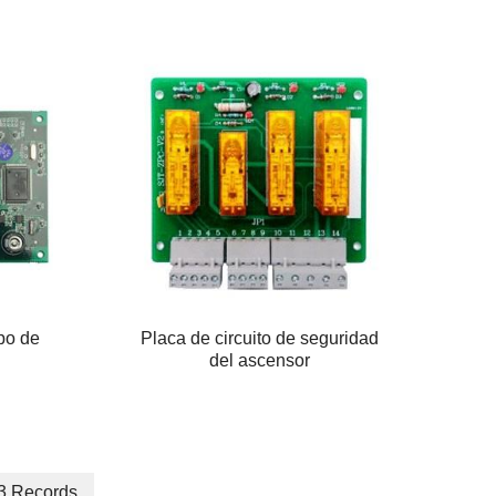
po de
Placa de circuito de seguridad
del ascensor
63 Records