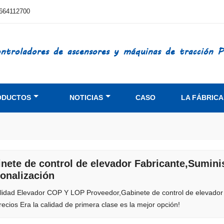
664112700
controladores de ascensores y máquinas de tracción 
ODUCTOS
NOTICIAS
CASO
LA FÁBRICA
nete de control de elevador Fabricante,Sumin
onalización
alidad Elevador COP Y LOP Proveedor,Gabinete de control de elevador
ecios Era la calidad de primera clase es la mejor opción!