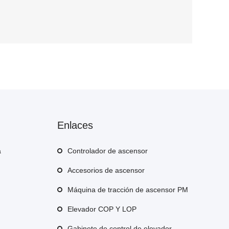
Enlaces
a
Controlador de ascensor
Accesorios de ascensor
Máquina de tracción de ascensor PM
Elevador COP Y LOP
Gabinete de control de elevador