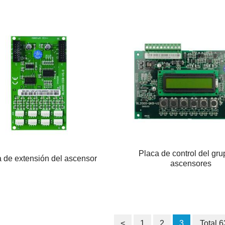
Placa de control del gru
 de extensión del ascensor
ascensores
<
1
2
3
Total 